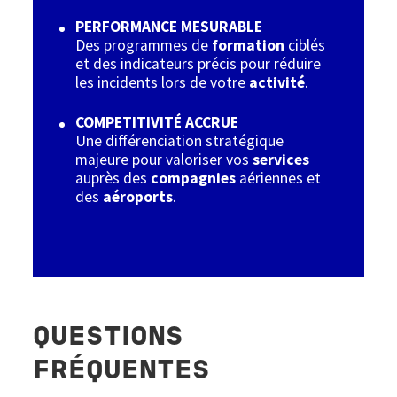
PERFORMANCE MESURABLE
Des programmes de
formation
ciblés
et des indicateurs précis pour réduire
les incidents lors de votre
activité
.
COMPETITIVIT
É ACCRUE
Une différenciation stratégique
majeure pour valoriser vos
services
auprès des
compagnies
aériennes et
des
aéroports
.
QUESTIONS
FRÉQUENTES