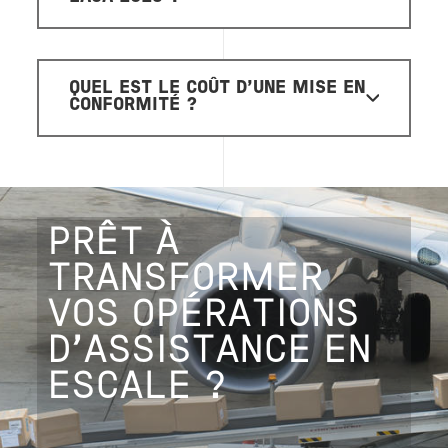
QUEL EST LE COÛT D'UNE MISE EN
CONFORMITÉ ?
PRÊT À
TRANSFORMER
VOS OPÉRATIONS
D’ASSISTANCE EN
ESCALE ?