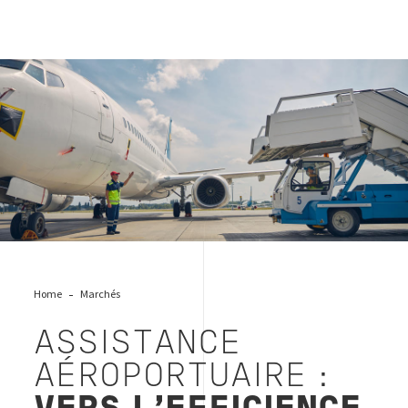
Ground handling
Home
Marchés
ASSISTANCE
AÉROPORTUAIRE :