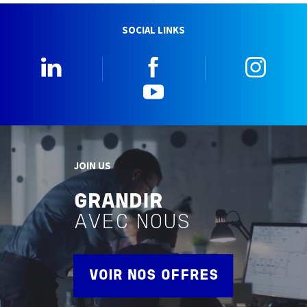
SOCIAL LINKS
Linkedin
Facebook
Insta
YouTube
JOIN US
GRANDIR
AVEC NOUS
VOIR NOS OFFRES